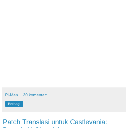
Pi-Man
30 komentar:
Berbagi
Patch Translasi untuk Castlevania: