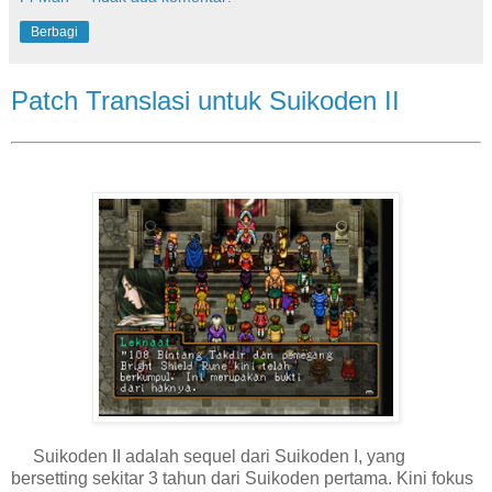
Berbagi
Patch Translasi untuk Suikoden II
Suikoden II adalah sequel dari Suikoden I, yang
bersetting sekitar 3 tahun dari Suikoden pertama. Kini fokus