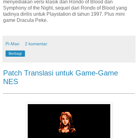
menyediakan versi klasik dari Rondo of Blood dan
Symphony of the Night, sequel dari Rondo of Blood yang
tadinya dirilis untuk Playstation di tahun 1997. Plus mini
game Dracula Peke.
Pi-Man
2 komentar:
Berbagi
Patch Translasi untuk Game-Game
NES