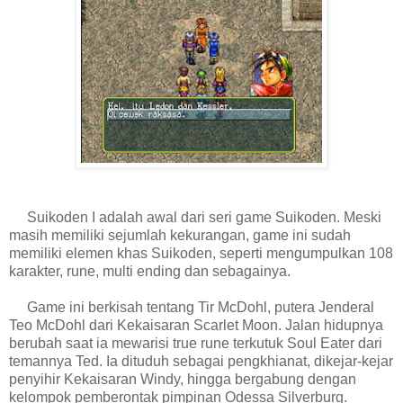
Suikoden I adalah awal dari seri game Suikoden. Meski
masih memiliki sejumlah kekurangan, game ini sudah
memiliki elemen khas Suikoden, seperti mengumpulkan 108
karakter, rune, multi ending dan sebagainya.
Game ini berkisah tentang Tir McDohl, putera Jenderal
Teo McDohl dari Kekaisaran Scarlet Moon. Jalan hidupnya
berubah saat ia mewarisi true rune terkutuk Soul Eater dari
temannya Ted. Ia dituduh sebagai pengkhianat, dikejar-kejar
penyihir Kekaisaran Windy, hingga bergabung dengan
kelompok pemberontak pimpinan Odessa Silverburg.