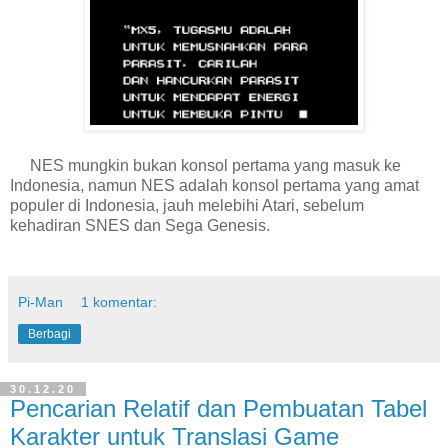
NES mungkin bukan konsol pertama yang masuk ke
Indonesia, namun NES adalah konsol pertama yang amat
populer di Indonesia, jauh melebihi Atari, sebelum
kehadiran SNES dan Sega Genesis.
Pi-Man
1 komentar:
Berbagi
30.12.20
Pencarian Relatif dan Pembuatan Tabel
Karakter untuk Translasi Game