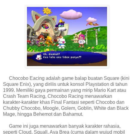
Chocobo Eacing adalah game balap buatan Square (kini
Square Enix), yang dirilis untuk konsol Playstation di tahun
1999. Memiliki gaya permainan yang mirip Mario Kart atau
Crash Team Racing, Chocobo Racing menawarkan
karakter-karakter khas Final Fantasi seperti Chocobo dan
Chubby Chocobo, Moogle, Golem, Goblin, White dan Black
Mage, hingga Behemot dan Bahamut.
Game ini juga menawarkan banyak karakter rahasia,
seperti Cloud, Squall, Aya Brea (cuma dalam wujud mobil