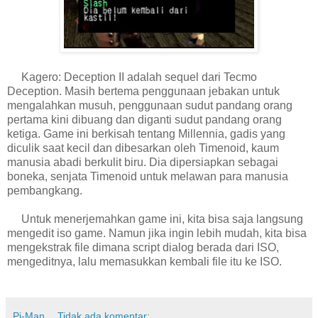
Kagero: Deception II adalah sequel dari Tecmo
Deception. Masih bertema penggunaan jebakan untuk
mengalahkan musuh, penggunaan sudut pandang orang
pertama kini dibuang dan diganti sudut pandang orang
ketiga. Game ini berkisah tentang Millennia, gadis yang
diculik saat kecil dan dibesarkan oleh Timenoid, kaum
manusia abadi berkulit biru. Dia dipersiapkan sebagai
boneka, senjata Timenoid untuk melawan para manusia
pembangkang.
Untuk menerjemahkan game ini, kita bisa saja langsung
mengedit iso game. Namun jika ingin lebih mudah, kita bisa
mengekstrak file dimana script dialog berada dari ISO,
mengeditnya, lalu memasukkan kembali file itu ke ISO.
Pi-Man
Tidak ada komentar: