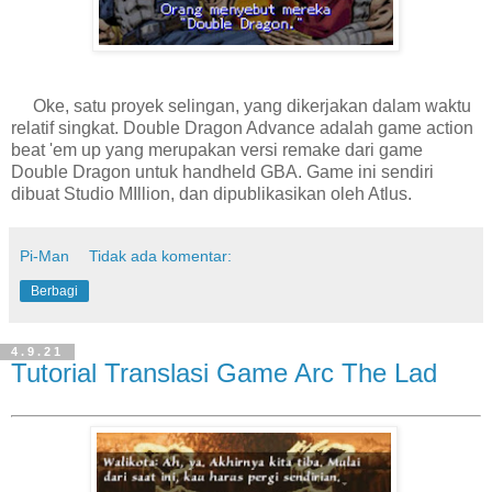
Oke, satu proyek selingan, yang dikerjakan dalam waktu
relatif singkat. Double Dragon Advance adalah game action
beat 'em up yang merupakan versi remake dari game
Double Dragon untuk handheld GBA. Game ini sendiri
dibuat Studio MIllion, dan dipublikasikan oleh Atlus.
Pi-Man
Tidak ada komentar:
Berbagi
4.9.21
Tutorial Translasi Game Arc The Lad