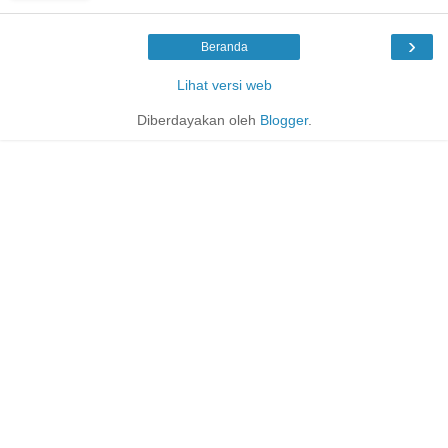
›
Beranda
Lihat versi web
Diberdayakan oleh
Blogger
.