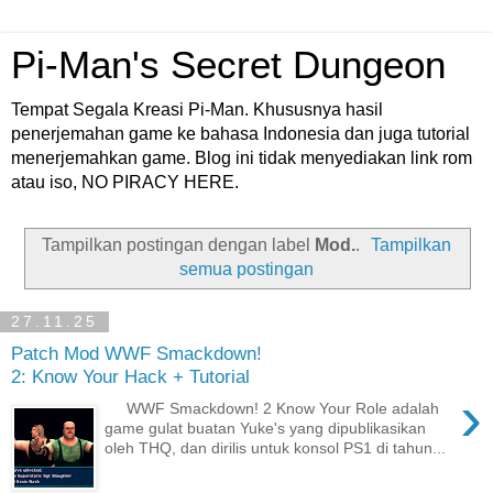
Pi-Man's Secret Dungeon
Tempat Segala Kreasi Pi-Man. Khususnya hasil
penerjemahan game ke bahasa Indonesia dan juga tutorial
menerjemahkan game. Blog ini tidak menyediakan link rom
atau iso, NO PIRACY HERE.
Tampilkan postingan dengan label
Mod.
.
Tampilkan
semua postingan
27.11.25
Patch Mod WWF Smackdown!
2: Know Your Hack + Tutorial
›
WWF Smackdown! 2 Know Your Role adalah
game gulat buatan Yuke's yang dipublikasikan
oleh THQ, dan dirilis untuk konsol PS1 di tahun...