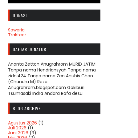
DONASI
Saweria
Trakteer
DAFTAR DONATUR
Ananta Zetton Anugrahrom MURID JATIM
Tanpa nama Hendriansyah Tanpa nama
zidni424 Tanpa nama Zen Anubis Chan
(Chandra M) Reza
Anugrahrom.blogspot.com Gokiburi
Tsumasaki Indra Andara Rafa desu
BLOG ARCHIVE
Agustus 2026
(1)
Juli 2026
(1)
Juni 2026
(3)
Mei 2026
(2)