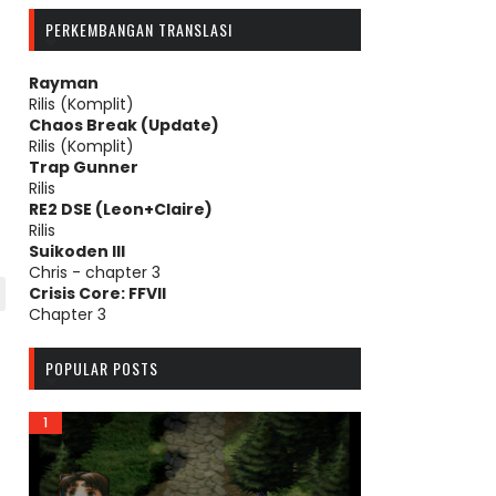
PERKEMBANGAN TRANSLASI
Rayman
Rilis (Komplit)
Chaos Break (Update)
Rilis (Komplit)
Trap Gunner
Rilis
RE2 DSE (Leon+Claire)
Rilis
Suikoden III
Chris - chapter 3
Crisis Core: FFVII
Chapter 3
POPULAR POSTS