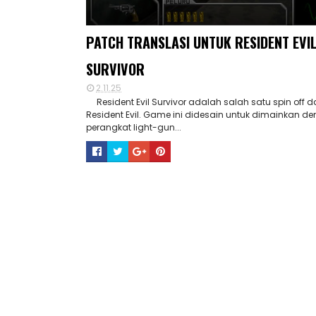
PATCH TRANSLASI UNTUK RESIDENT EVI
SURVIVOR
2.11.25
Resident Evil Survivor adalah salah satu spin off dar
Resident Evil. Game ini didesain untuk dimainkan d
perangkat light-gun...