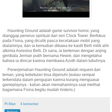
Haunting Ground adalah game survivor horror, yang
dianggap penerus spiritual dari seri Clock Tower. Berfokus
pada Fiona, yang diculik pasca kecelakaan mobil yang
dialaminya, dan ia kemudian dibawa ke kastil Belli milik ahli
alkimia Aoreolus Belli. Di sana, ia berteman dengan anjing
gembala Jerman putih bernama Hewie, dan mengetahui
bahwa ia diincar karena membawa Azoth dalam tubuhnya.
Penerjemahan Haunting Ground adalah request dari
teman, yang kebetulan bisa dipenuhi (walau sempat
terkendala dalam pengujian karena kurang menguasai
gameplaynya - kalian akan memahaminya saat melihat
bagaimana Fiona begitu mudah histeris.)
Pi-Man
4 komentar:
Berbagi