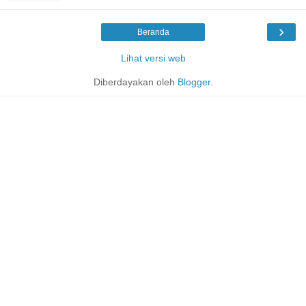
›
Beranda
Lihat versi web
Diberdayakan oleh
Blogger
.