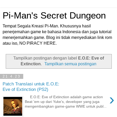
Pi-Man's Secret Dungeon
Tempat Segala Kreasi Pi-Man. Khususnya hasil
penerjemahan game ke bahasa Indonesia dan juga tutorial
menerjemahkan game. Blog ini tidak menyediakan link rom
atau iso, NO PIRACY HERE.
Tampilkan postingan dengan label
E.O.E: Eve of
Extinction
.
Tampilkan semua postingan
21.4.23
Patch Translasi untuk E.O.E:
Eve of Extinction (PS2)
›
E.O.E: Eve of Extinction adalah game action
Beat 'em up dari Yuke's, developer yang juga
mengembangkan game-game WWE untuk publ...