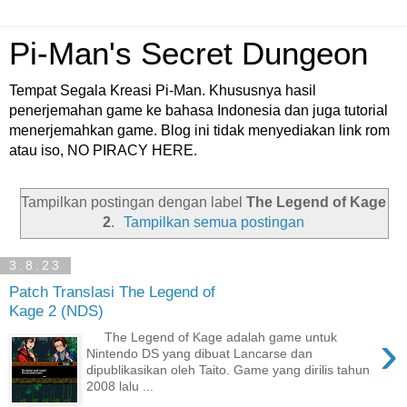
Pi-Man's Secret Dungeon
Tempat Segala Kreasi Pi-Man. Khususnya hasil
penerjemahan game ke bahasa Indonesia dan juga tutorial
menerjemahkan game. Blog ini tidak menyediakan link rom
atau iso, NO PIRACY HERE.
Tampilkan postingan dengan label
The Legend of Kage
2
.
Tampilkan semua postingan
3.8.23
Patch Translasi The Legend of
Kage 2 (NDS)
›
The Legend of Kage adalah game untuk
Nintendo DS yang dibuat Lancarse dan
dipublikasikan oleh Taito. Game yang dirilis tahun
2008 lalu ...