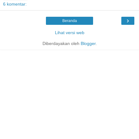
6 komentar:
›
Beranda
Lihat versi web
Diberdayakan oleh
Blogger
.