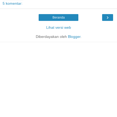
5 komentar:
›
Beranda
Lihat versi web
Diberdayakan oleh
Blogger
.