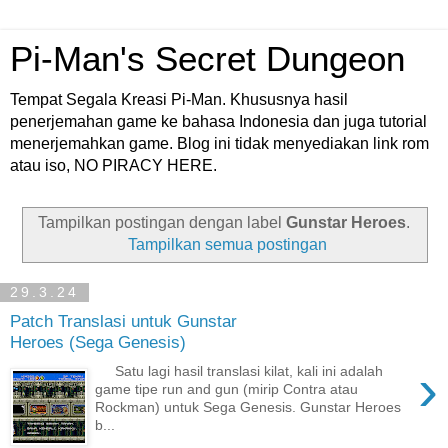
Pi-Man's Secret Dungeon
Tempat Segala Kreasi Pi-Man. Khususnya hasil
penerjemahan game ke bahasa Indonesia dan juga tutorial
menerjemahkan game. Blog ini tidak menyediakan link rom
atau iso, NO PIRACY HERE.
Tampilkan postingan dengan label
Gunstar Heroes
.
Tampilkan semua postingan
29.3.24
Patch Translasi untuk Gunstar
Heroes (Sega Genesis)
›
Satu lagi hasil translasi kilat, kali ini adalah
game tipe run and gun (mirip Contra atau
Rockman) untuk Sega Genesis. Gunstar Heroes
b...