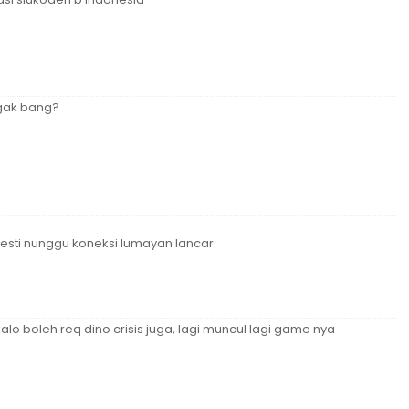
 gak bang?
esti nunggu koneksi lumayan lancar.
lo boleh req dino crisis juga, lagi muncul lagi game nya