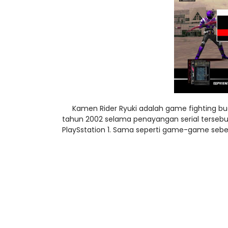
Kamen Rider Ryuki adalah game fighting buatan
tahun 2002 selama penayangan serial tersebut. 
PlaySstation 1. Sama seperti game-game sebe