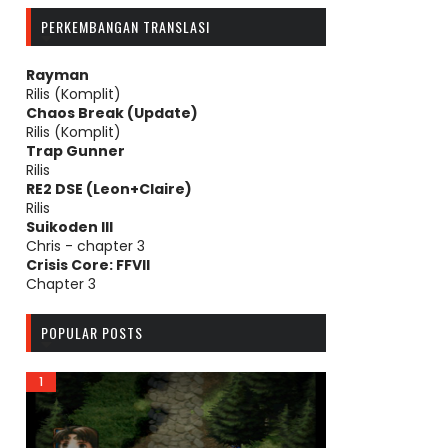
PERKEMBANGAN TRANSLASI
Rayman
Rilis (Komplit)
Chaos Break (Update)
Rilis (Komplit)
Trap Gunner
Rilis
RE2 DSE (Leon+Claire)
Rilis
Suikoden III
Chris - chapter 3
Crisis Core: FFVII
Chapter 3
POPULAR POSTS