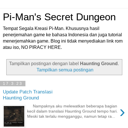
Pi-Man's Secret Dungeon
Tempat Segala Kreasi Pi-Man. Khususnya hasil
penerjemahan game ke bahasa Indonesia dan juga tutorial
menerjemahkan game. Blog ini tidak menyediakan link rom
atau iso, NO PIRACY HERE.
Tampilkan postingan dengan label
Haunting Ground
.
Tampilkan semua postingan
17.3.23
Update Patch Translasi
Haunting Ground
›
Nampaknya aku melewatkan beberapa bagian
kecil dalam translasi Haunting Ground tempo hari.
Meski tak terlalu mengganggu, namun tetap ra...