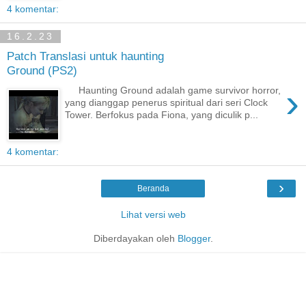
4 komentar:
16.2.23
Patch Translasi untuk haunting
Ground (PS2)
›
Haunting Ground adalah game survivor horror,
yang dianggap penerus spiritual dari seri Clock
Tower. Berfokus pada Fiona, yang diculik p...
4 komentar:
›
Beranda
Lihat versi web
Diberdayakan oleh
Blogger
.