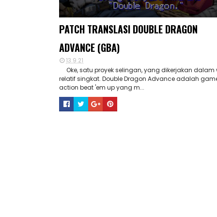
PATCH TRANSLASI DOUBLE DRAGON
ADVANCE (GBA)
13.9.21
Oke, satu proyek selingan, yang dikerjakan dalam
relatif singkat. Double Dragon Advance adalah gam
action beat 'em up yang m...