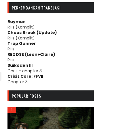
PERKEMBANGAN TRANSLASI
Rayman
Rilis (Komplit)
Chaos Break (Update)
Rilis (Komplit)
Trap Gunner
Rilis
RE2 DSE (Leon+Claire)
Rilis
Suikoden III
Chris - chapter 3
Crisis Core: FFVII
Chapter 3
POPULAR POSTS