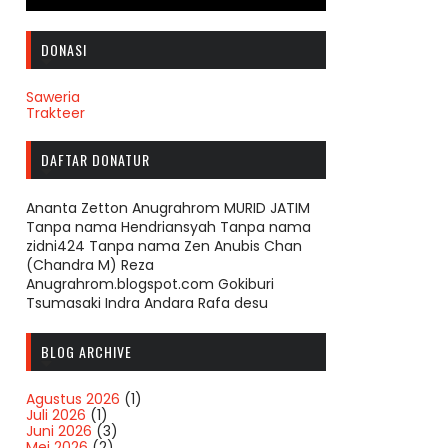
DONASI
Saweria
Trakteer
DAFTAR DONATUR
Ananta Zetton Anugrahrom MURID JATIM
Tanpa nama Hendriansyah Tanpa nama
zidni424 Tanpa nama Zen Anubis Chan
(Chandra M) Reza
Anugrahrom.blogspot.com Gokiburi
Tsumasaki Indra Andara Rafa desu
BLOG ARCHIVE
Agustus 2026
(1)
Juli 2026
(1)
Juni 2026
(3)
Mei 2026
(2)