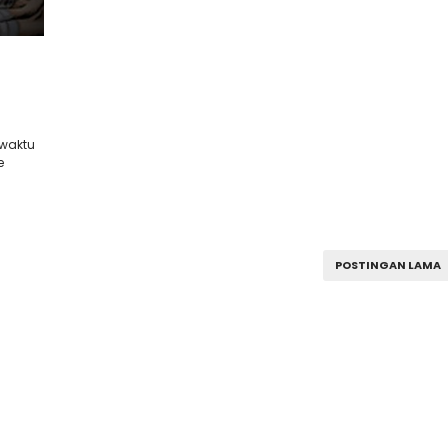
 waktu
e
POSTINGAN LAMA