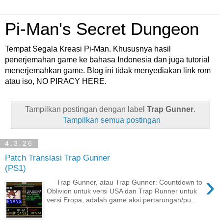
Pi-Man's Secret Dungeon
Tempat Segala Kreasi Pi-Man. Khususnya hasil
penerjemahan game ke bahasa Indonesia dan juga tutorial
menerjemahkan game. Blog ini tidak menyediakan link rom
atau iso, NO PIRACY HERE.
Tampilkan postingan dengan label
Trap Gunner
.
Tampilkan semua postingan
4.3.26
Patch Translasi Trap Gunner
(PS1)
›
Trap Gunner, atau Trap Gunner: Countdown to
Oblivion untuk versi USA dan Trap Runner untuk
versi Eropa, adalah game aksi pertarungan/pu...