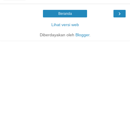
›
Beranda
Lihat versi web
Diberdayakan oleh
Blogger
.