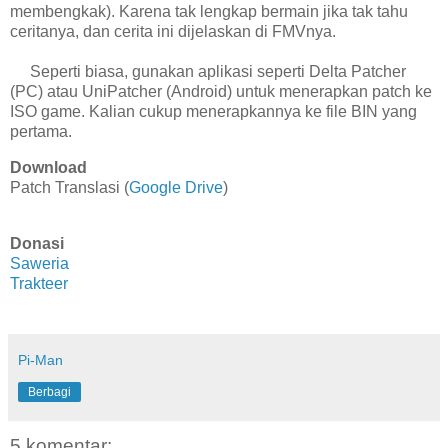
membengkak). Karena tak lengkap bermain jika tak tahu
ceritanya, dan cerita ini dijelaskan di FMVnya.
Seperti biasa, gunakan aplikasi seperti Delta Patcher
(PC) atau UniPatcher (Android) untuk menerapkan patch ke
ISO game. Kalian cukup menerapkannya ke file BIN yang
pertama.
Download
Patch Translasi (
Google Drive
)
Donasi
Saweria
Trakteer
Pi-Man
Berbagi
5 komentar: