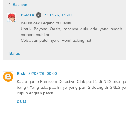
Balasan
Pi-Man
19/02/26, 14.40
Belum cek Legend of Oasis.
Untuk Beyond Oasis, rasanya dulu ada yang sudah
menerjemahkan.
Coba cari patchnya di Romhacking.net.
Balas
Riski
22/02/26, 00.00
Kalau game Famicom Detective Club part 1 di NES bisa ga
bang? Yang ada patch nya yang part 2 doang di SNES ya
itupun english patch
Balas