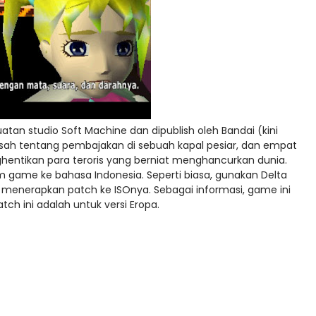
tan studio Soft Machine dan dipublish oleh Bandai (kini
rkisah tentang pembajakan di sebuah kapal pesiar, dan empat
enghentikan para teroris yang berniat menghancurkan dunia.
game ke bahasa Indonesia. Seperti biasa, gunakan Delta
 menerapkan patch ke ISOnya. Sebagai informasi, game ini
ch ini adalah untuk versi Eropa.