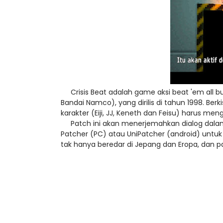
Crisis Beat adalah game aksi beat 'em all bua
Bandai Namco), yang dirilis di tahun 1998. Be
karakter (Eiji, JJ, Keneth dan Feisu) harus m
Patch ini akan menerjemahkan dialog dalam 
Patcher (PC) atau UniPatcher (android) untuk
tak hanya beredar di Jepang dan Eropa, dan pat