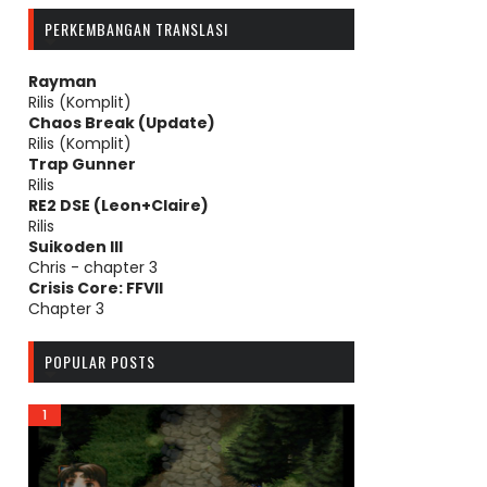
PERKEMBANGAN TRANSLASI
Rayman
Rilis (Komplit)
Chaos Break (Update)
Rilis (Komplit)
Trap Gunner
Rilis
RE2 DSE (Leon+Claire)
Rilis
Suikoden III
Chris - chapter 3
Crisis Core: FFVII
Chapter 3
POPULAR POSTS