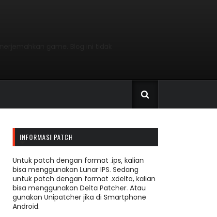
nerjemahkan game. Blog ini tidak
INFORMASI PATCH
Untuk patch dengan format .ips, kalian
bisa menggunakan Lunar IPS. Sedang
untuk patch dengan format .xdelta, kalian
bisa menggunakan Delta Patcher. Atau
gunakan Unipatcher jika di Smartphone
Android.