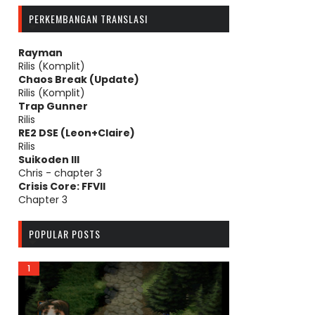
PERKEMBANGAN TRANSLASI
Rayman
Rilis (Komplit)
Chaos Break (Update)
Rilis (Komplit)
Trap Gunner
Rilis
RE2 DSE (Leon+Claire)
Rilis
Suikoden III
Chris - chapter 3
Crisis Core: FFVII
Chapter 3
POPULAR POSTS