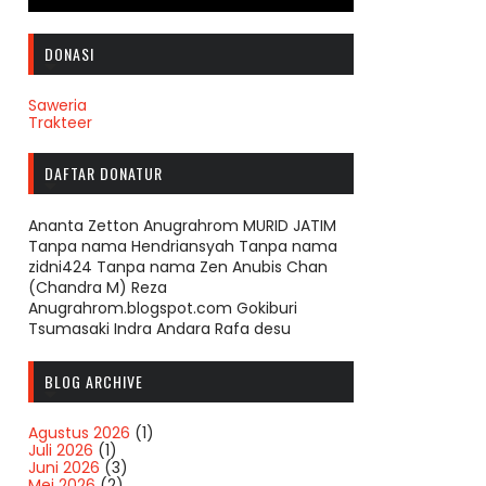
DONASI
Saweria
Trakteer
DAFTAR DONATUR
Ananta Zetton Anugrahrom MURID JATIM
Tanpa nama Hendriansyah Tanpa nama
zidni424 Tanpa nama Zen Anubis Chan
(Chandra M) Reza
Anugrahrom.blogspot.com Gokiburi
Tsumasaki Indra Andara Rafa desu
BLOG ARCHIVE
Agustus 2026
(1)
Juli 2026
(1)
Juni 2026
(3)
Mei 2026
(2)