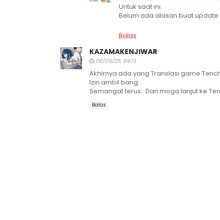
Untuk saat ini.
Belum ada alasan buat update 
Balas
KAZAMAKENJIWAR
08/09/25, 04.13
Akhirnya ada yang Translasi game Tenc
Izin ambil bang...
Semangat terus.. Dan moga lanjut ke Ten
Balas