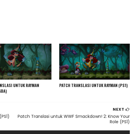
NSLASI UNTUK RAYMAN
PATCH TRANSLASI UNTUK RAYMAN (PS1)
GBA)
NEXT
(PS1)
Patch Translasi untuk WWF Smackdown! 2: Know Your
Role (PS1)