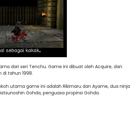
a dari seri Tenchu. Game ini dibuat oleh Acquire, dan
n di tahun 1998.
okoh utama game ini adalah Rikimaru dan Ayame, dua ninja
Matsunoshin Gohda, penguasa propinsi Gohda.